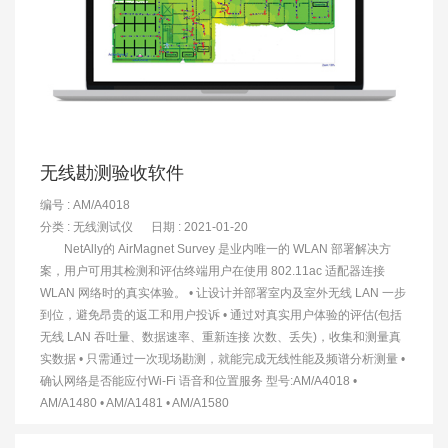
无线勘测验收软件
编号 : AM/A4018
分类 :
无线测试仪
日期 : 2021-01-20
NetAlly的 AirMagnet Survey 是业内唯一的 WLAN 部署解决方
案，用户可用其检测和评估终端用户在使用 802.11ac 适配器连接
WLAN 网络时的真实体验。 • 让设计并部署室内及室外无线 LAN 一步
到位，避免昂贵的返工和用户投诉 • 通过对真实用户体验的评估(包括
无线 LAN 吞吐量、数据速率、重新连接 次数、丢失)，收集和测量真
实数据 • 只需通过一次现场勘测，就能完成无线性能及频谱分析测量 •
确认网络是否能应付Wi-Fi 语音和位置服务 型号:AM/A4018 •
AM/A1480 • AM/A1481 • AM/A1580