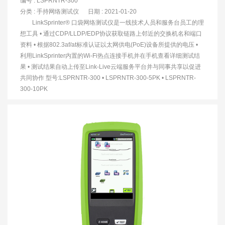
编号 : LSPRNTR-300
分类 :
手持网络测试仪
日期 : 2021-01-20
LinkSprinter® 口袋网络测试仪是一线技术人员和服务台员工的理
想工具 • 通过CDP/LLDP/EDP协议获取链路上邻近的交换机名和端口
资料 • 根据802.3af/at标准认证以太网供电(PoE)设备所提供的电压 •
利用LinkSprinter内置的Wi-Fi热点连接手机并在手机查看详细测试结
果 • 测试结果自动上传至Link-Live云端服务平台并与同事共享以促进
共同协作 型号:LSPRNTR-300 • LSPRNTR-300-5PK • LSPRNTR-
300-10PK