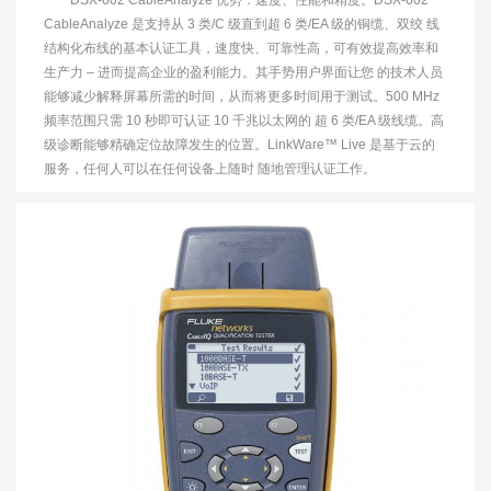
DSX-602 CableAnalyze 优势：速度、性能和精度。DSX-602
CableAnalyze 是支持从 3 类/C 级直到超 6 类/EA 级的铜缆、双绞 线
结构化布线的基本认证工具，速度快、可靠性高，可有效提高效率和
生产力 – 进而提高企业的盈利能力。其手势用户界面让您 的技术人员
能够减少解释屏幕所需的时间，从而将更多时间用于测试。500 MHz
频率范围只需 10 秒即可认证 10 千兆以太网的 超 6 类/EA 级线缆。高
级诊断能够精确定位故障发生的位置。LinkWare™ Live 是基于云的
服务，任何人可以在任何设备上随时 随地管理认证工作。