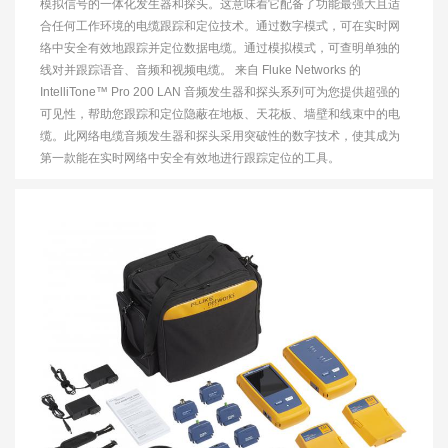
模拟信号的一体化发生器和探头。这意味着它配备了功能最强大且适
合任何工作环境的电缆跟踪和定位技术。通过数字模式，可在实时网
络中安全有效地跟踪并定位数据电缆。通过模拟模式，可查明单独的
线对并跟踪语音、音频和视频电缆。 来自 Fluke Networks 的
IntelliTone™ Pro 200 LAN 音频发生器和探头系列可为您提供超强的
可见性，帮助您跟踪和定位隐蔽在地板、天花板、墙壁和线束中的电
缆。此网络电缆音频发生器和探头采用突破性的数字技术，使其成为
第一款能在实时网络中安全有效地进行跟踪定位的工具。