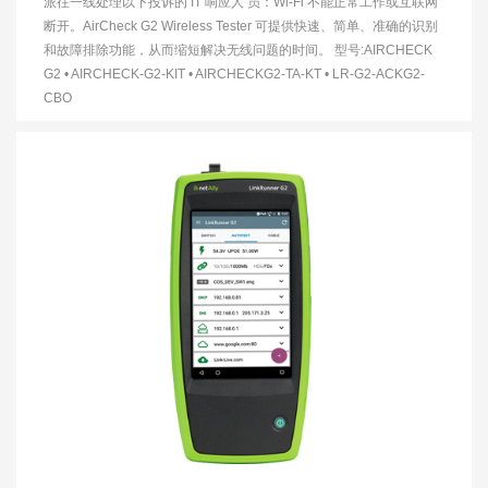
派往一线处理以下投诉的 IT 响应人 员：Wi-Fi 不能正常工作或互联网
断开。AirCheck G2 Wireless Tester 可提供快速、简单、准确的识别
和故障排除功能，从而缩短解决无线问题的时间。 型号:AIRCHECK
G2 • AIRCHECK-G2-KIT • AIRCHECKG2-TA-KT • LR-G2-ACKG2-
CBO